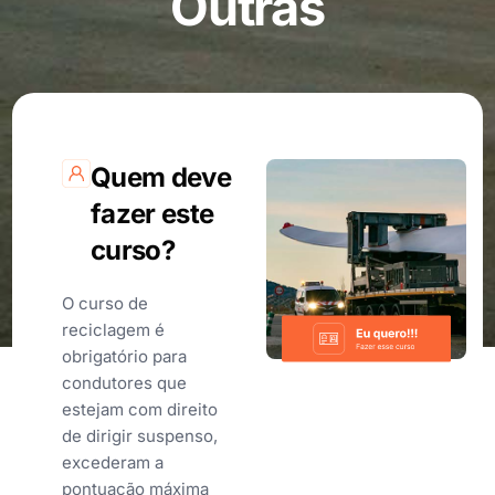
Outras
Quem deve
fazer este
curso?
O curso de
reciclagem é
obrigatório para
condutores que
estejam com direito
de dirigir suspenso,
excederam a
pontuação máxima