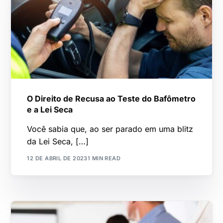
O Direito de Recusa ao Teste do Bafômetro
e a Lei Seca
Você sabia que, ao ser parado em uma blitz
da Lei Seca, […]
12 DE ABRIL DE 2023
1 MIN READ