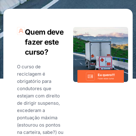
Quem deve
fazer este
curso?
O curso de
reciclagem é
obrigatório para
condutores que
estejam com direito
de dirigir suspenso,
excederam a
pontuação máxima
(estourou os pontos
na carteira, sabe?) ou